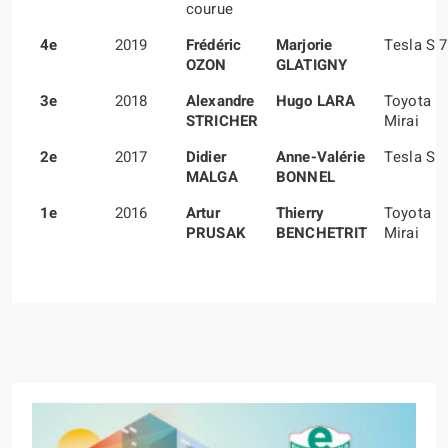
courue
4e
2019
Frédéric
Marjorie
Tesla S 
OZON
GLATIGNY
3e
2018
Alexandre
Hugo LARA
Toyota
STRICHER
Mirai
2e
2017
Didier
Anne-Valérie
Tesla S
MALGA
BONNEL
1e
2016
Artur
Thierry
Toyota
PRUSAK
BENCHETRIT
Mirai