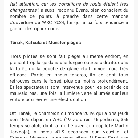
fait attention, car les conditions de route étaient très
changeantes”
, a aussi reconnu Evans, bien conscient du
nombre de points à prendre dans cette manche
d’ouverture du WRC 2024, lui qui a parfois tendance à
gâcher des opportunités.
Tänak, Katsuta et Munster piégés
Trois pilotes se sont fait piéger au même endroit, en
prenant trop large dans une longue courbe à droite, dans
la forêt, où la couche de glace était mince mais très
efficace. Partis en pneus tendres, ils se sont tous
retrouvés dans le fossé, plus ou moins profondément.
Et les spectateurs sont intervenus pour les sortir de ce
mauvais pas, une fois la lumière verte allumée sur leur
voiture pour éviter une électrocution.
Ott Tänak, le champion du monde 2019, qui a pris jeudi
son 150e départ en WRC (19 victoires, 46 podiums, 356
temps scratch, dont la moitié avec son copilote Martin
Jarveoja), a perdu 41.9 secondes sur Neuville, et