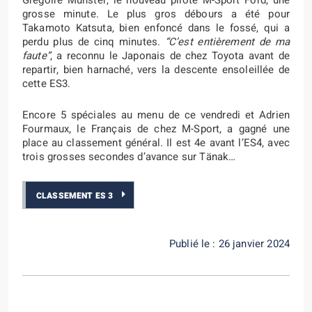
Grégoire Munster, le nouveau pilote M-Sport Ford, une
grosse minute. Le plus gros débours a été pour
Takamoto Katsuta, bien enfoncé dans le fossé, qui a
perdu plus de cinq minutes.
“C’est entièrement de ma
faute”
, a reconnu le Japonais de chez Toyota avant de
repartir, bien harnaché, vers la descente ensoleillée de
cette ES3.
Encore 5 spéciales au menu de ce vendredi et Adrien
Fourmaux, le Français de chez M-Sport, a gagné une
place au classement général. Il est 4e avant l’ES4, avec
trois grosses secondes d’avance sur Tänak…
CLASSEMENT ES 3
Publié le : 26 janvier 2024