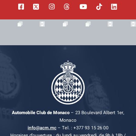
Automobile Club de Monaco
– 23 Boulevard Albert 1er,
Monaco
info@acm.mc
– Tel. : +377 93 15 26 00
Horaires d’ouverture : du lundi au vendredi, de 9h à 18h /