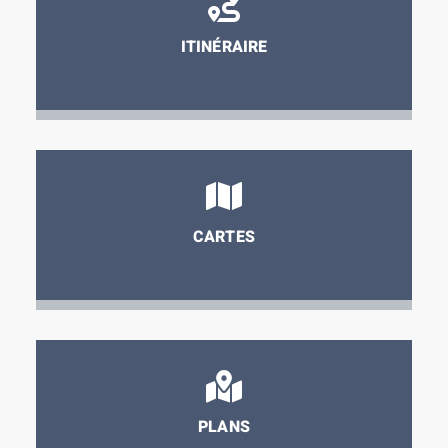
ITINÉRAIRE
CARTES
PLANS