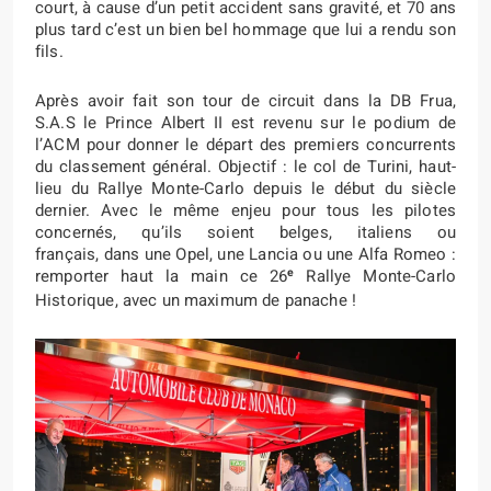
court, à cause d’un petit accident sans gravité, et 70 ans
plus tard c’est un bien bel hommage que lui a rendu son
fils.
Après avoir fait son tour de circuit dans la DB Frua,
S.A.S le Prince Albert II est revenu sur le podium de
l’ACM pour donner le départ des premiers concurrents
du classement général. Objectif : le col de Turini, haut-
lieu du Rallye Monte-Carlo depuis le début du siècle
dernier. Avec le même enjeu pour tous les pilotes
concernés, qu’ils soient belges, italiens ou
français, dans une Opel, une Lancia ou une Alfa Romeo :
e
remporter haut la main ce 26
Rallye Monte-Carlo
Historique, avec un maximum de panache !