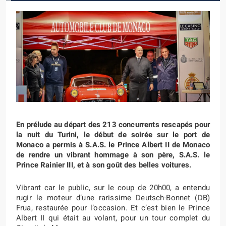
En prélude au départ des 213 concurrents rescapés pour
la nuit du Turini, le début de soirée sur le port de
Monaco a permis à S.A.S. le Prince Albert II de Monaco
de rendre un vibrant hommage à son père, S.A.S. le
Prince Rainier III, et à son goût des belles voitures.
Vibrant car le public, sur le coup de 20h00, a entendu
rugir le moteur d’une rarissime Deutsch-Bonnet (DB)
Frua, restaurée pour l’occasion. Et c’est bien le Prince
Albert II qui était au volant, pour un tour complet du