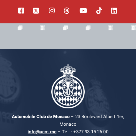
Automobile Club de Monaco
– 23 Boulevard Albert 1er,
Monaco
info@acm.mc
– Tel. : +377 93 15 26 00