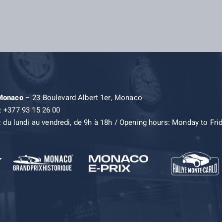
 Monaco
– 23 Boulevard Albert 1er, Monaco
: +377 93 15 26 00
: du lundi au vendredi, de 9h à 18h / Opening hours: Monday to Fri