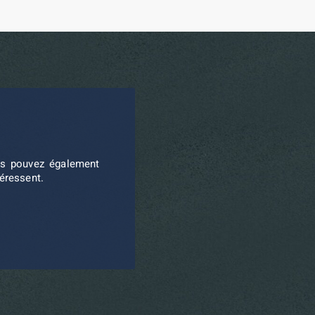
ous pouvez également
téressent.