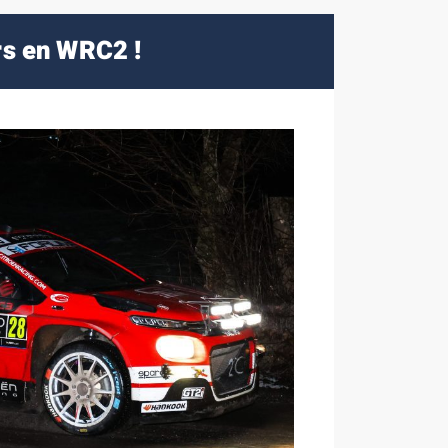
rs en WRC2 !