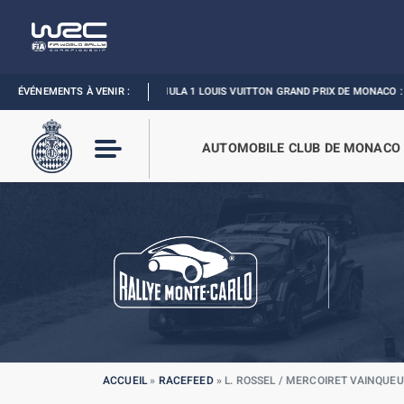
ÉVÉNEMENTS À VENIR :
FORMULA 1 LOUIS VUITTON GRAND PRIX DE MONACO :
REVIVEZ L’
AUTOMOBILE CLUB DE MONACO
ACCUEIL
»
RACEFEED
»
L. ROSSEL / MERCOIRET VAINQUEU