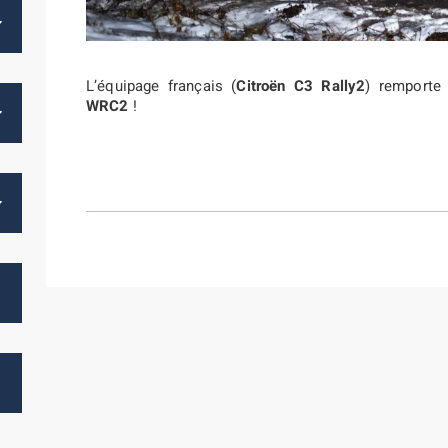
L’équipage français (
Citroën C3 Rally2
) remporte
WRC2
!