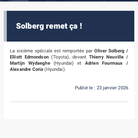
Solberg remet ça !
La sixième spéciale est remportée par
Oliver Solberg /
Elliott Edmondson
(Toyota), devant
Thierry Neuville /
Martijn Wydaeghe
(Hyundai)
et
Adrien Fourmaux /
Alexandre Coria
(Hyundai).
Publié le : 23 janvier 2026