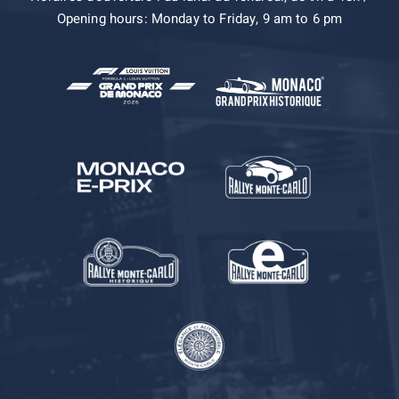
Opening hours: Monday to Friday, 9 am to 6 pm