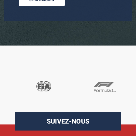
JE M’INSCRIS
SUIVEZ-NOUS