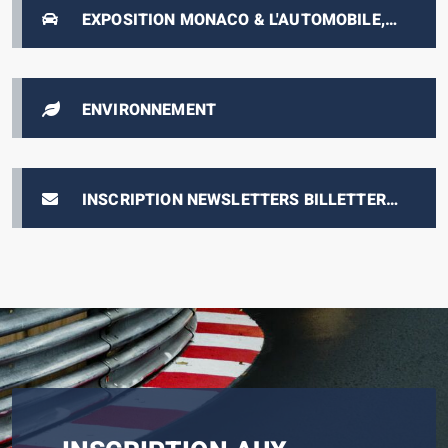
EXPOSITION MONACO & L'AUTOMOBILE,
DE 1893 À NOS JOURS
ENVIRONNEMENT
INSCRIPTION NEWSLETTERS BILLETTERIE
E-PRIX