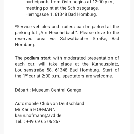
participants from Oslo begins at 12:00 p.m.,
meeting point at the Schlossgarage,
Herrngasse 1, 61348 Bad Homburg.
*Service vehicles and trailers can be parked at the
parking lot „Am Heuchelbach“. Please drive to the
reserved area via Schwalbacher Straße, Bad
Homburg.
The
podium start
, with moderated presentation of
each car, will take place at the Kurhausplatz,
Louisenstraße 58, 61348 Bad Homburg. Start of
st
the 1
car at 2:00 p.m., specta
tors are welcome.
Départ : Museum Central Garage
Automobile Club von Deutschland
Mr Karin HOFMANN
karin.hofmann@avd.de
Tel. : +49 69 66 06 267