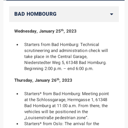
BAD HOMBOURG
th
Wednesday, January 25
, 2023
Starters from Bad Homburg: Technical
scrutineering and administration check will
take place in the Central Garage,
Niederstedter Weg 5, 61348 Bad Homburg.
Beginning 2:00 p.m. – end 6:00 p.m.
th
Thursday, January 26
, 2023
Starters* from Bad Homburg: Meeting point
at the Schlossgarage, Herrngasse 1, 61348
Bad Homburg at 11:00 a.m. From there, the
vehicles will be positioned in the
„Louisenstraße pedestrian zone“.
Starters* from Oslo: The arrival for the