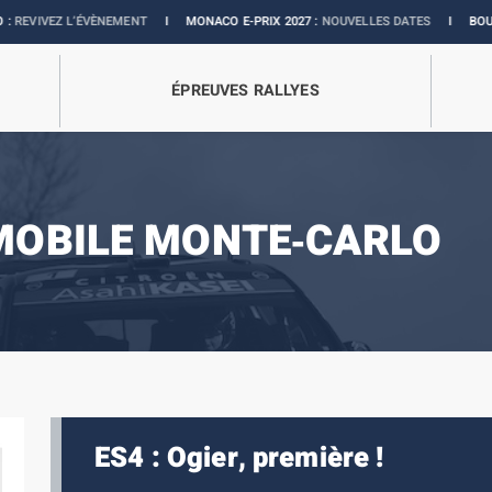
ÉVÈNEMENT
I
MONACO E-PRIX 2027 :
NOUVELLES DATES
I
BOUTIQUE OFFICIE
ÉPREUVES RALLYES
MOBILE MONTE‑CARLO
ES4 : Ogier, première !