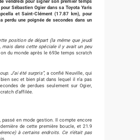
e de vendredi pour signer son premier temps
 pour Sébastien Ogier dans sa Toyota Yaris
pcella et Saint-Clément (17.87 km), pour
i a perdu une poignée de secondes dans un
 cette position de départ (la même que jeudi
 mais dans cette spéciale il y avait un peu
mpion du monde après le 693e temps scratch
oup. J’ai été surpris”
, a confié Neuville, qui
bien sec et bien plat dans lequel il n’a pas
 secondes de perdues seulement sur Ogier,
ratch d’affilée.
a), passé en mode gestion. Il compte encore
 dernière de cette première boucle, et 21.9
hérence) à certains endroits. Ce n’était pas
is.