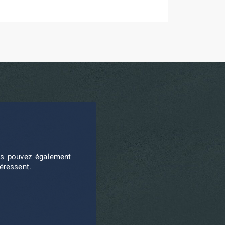
ous pouvez également
téressent.