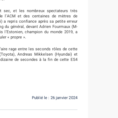
t sec, et les nombreux spectateurs très
 de l’ACM et des centaines de mètres de
i) a repris confiance après sa petite erreur
ang du général, devant Adrien Fourmaux (M-
is l’Estonien, champion du monde 2019, a
uler « propre ».
faire rage entre les seconds rôles de cette
Toyota), Andreas Mikkelsen (Hyundai) et
dizaine de secondes à la fin de cette ES4
Publié le : 26 janvier 2024