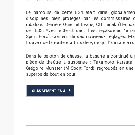
Le parcours de cette ES4 était varié, globalemen
disciplinés, bien protégés par les commissaires
rubalise. Derrière Ogier et Evans, Ott Tänak (Hyunda
de l’ES3. Avec le 3e chrono, il est repassé au 4e r
Sport Ford), content de ses nouveaux réglages. Ma
trouvé que la route était « sale », ce qui l’a incité à ro
Dans le peloton de chasse, la bagarre a continué à 
pièce de théâtre à suspense : Takamoto Katsuta (
Grégoire Munster (M-Sport Ford), regroupés en une 
superbe de bout en bout.
CLASSEMENT ES 4