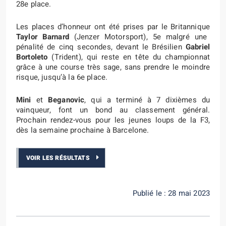
28e place.
Les places d’honneur ont été prises par le Britannique
Taylor Barnard
(Jenzer Motorsport), 5e malgré une
pénalité de cinq secondes, devant le Brésilien
Gabriel
Bortoleto
(Trident), qui reste en tête du championnat
grâce à une course très sage, sans prendre le moindre
risque, jusqu’à la 6e place.
Mini
et
Beganovic
, qui a terminé à 7 dixièmes du
vainqueur, font un bond au classement général.
Prochain rendez-vous pour les jeunes loups de la F3,
dès la semaine prochaine à Barcelone.
VOIR LES RÉSULTATS
Publié le : 28 mai 2023