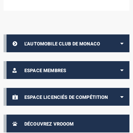
L'AUTOMOBILE CLUB DE MONACO
ESPACE MEMBRES
ESPACE LICENCIÉS DE COMPÉTITION
DÉCOUVREZ VROOOM