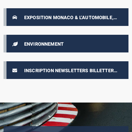
EXPOSITION MONACO & L'AUTOMOBILE,
DE 1893 À NOS JOURS
ENVIRONNEMENT
INSCRIPTION NEWSLETTERS BILLETTERIE
E-PRIX