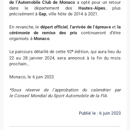
de l’Automobile Club de Monaco
a opté pour un retour
dans le département des
Hautes-Alpes
, plus
précisément à
Gap
, ville hôte de 2014 à 2021.
En revanche, le
départ officiel
,
l’arrivée de l’épreuve
et
la
cérémonie de remise des prix
continueront d’être
organisés à
Monaco
.
e
Le parcours détaillé de cette 92
édition, qui aura lieu du
22 au 28 janvier 2024, sera annoncé à la fin du mois
prochain…
Monaco, le 6 juin 2023
*Sous réserve de l’approbation du calendrier par
le Conseil Mondial du Sport Automobile de la FIA.
Publié le : 6 juin 2023