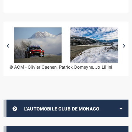
© ACM - Olivier Caenen, Patrick Domeyne, Jo Lillini
L'AUTOMOBILE CLUB DE MONACO