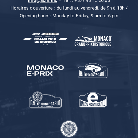
info@acm.mc
– Tel. : +377 93 15 26 00
Horaires d’ouverture : du lundi au vendredi, de 9h à 18h /
Opening hours: Monday to Friday, 9 am to 6 pm