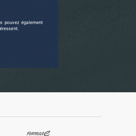
ous pouvez également
téressent.