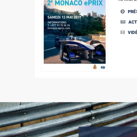
PRÉ
ACT
VID