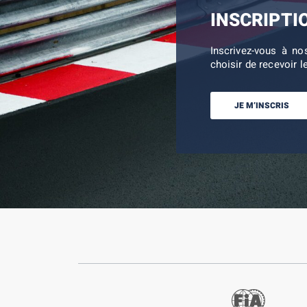
INSCRIPTI
Inscrivez-vous à no
choisir de recevoir l
JE M’INSCRIS