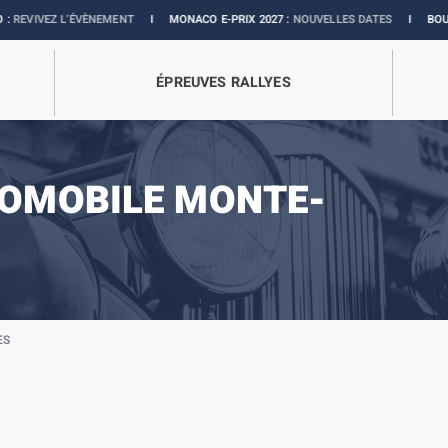
ÈNEMENT
I
MONACO E-PRIX 2027 :
NOUVELLES DATES
I
BOUTIQUE OFFICIELL
ÉPREUVES RALLYES
TOMOBILE MONTE-
ES