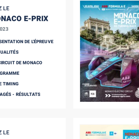
Z LE
NACO E-PRIX
2023
SENTATION DE L'ÉPREUVE
UALITÉS
CIRCUIT DE MONACO
OGRAMME
E TIMING
AGÉS - RÉSULTATS
Z LE