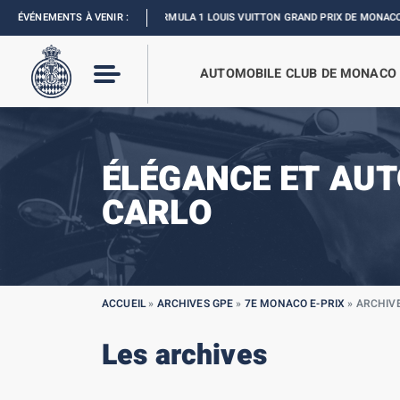
ÉVÉNEMENTS À VENIR :
FORMULA 1 LOUIS VUITTON GRAND PRIX DE MONACO :
REVIVEZ L’ÉV
AUTOMOBILE CLUB DE MONACO
ÉLÉGANCE ET AU
CARLO
ACCUEIL
»
ARCHIVES GPE
»
7E MONACO E-PRIX
»
ARCHIV
Les archives