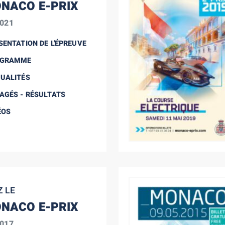
NACO E-PRIX
2021
SENTATION DE L'ÉPREUVE
OGRAMME
UALITÉS
AGÉS - RÉSULTATS
ÉOS
Z LE
NACO E-PRIX
2017