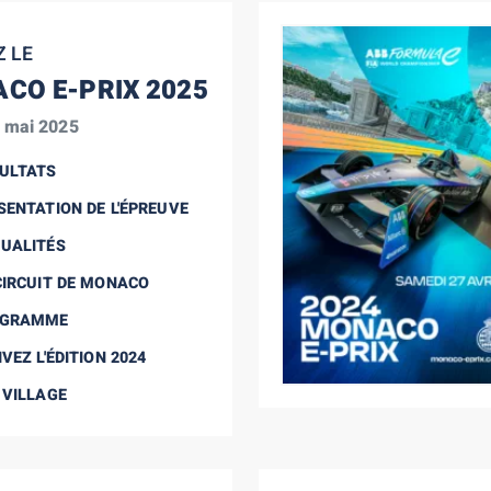
Z LE
CO E-PRIX 2025
- mai 2025
ULTATS
SENTATION DE L'ÉPREUVE
UALITÉS
CIRCUIT DE MONACO
OGRAMME
VEZ L'ÉDITION 2024
 VILLAGE