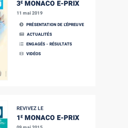
3
MONACO E-PRIX
E
11 mai 2019
PRÉSENTATION DE L'ÉPREUVE
ACTUALITÉS
ENGAGÉS - RÉSULTATS
VIDÉOS
REVIVEZ LE
1
MONACO E-PRIX
E
09 mai 2015