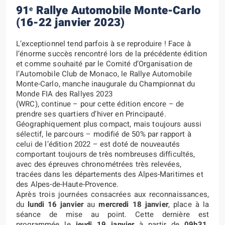
91
Rallye Automobile Monte-Carlo
e
(16-22 janvier 2023)
L’exceptionnel tend parfois à se reproduire ! Face à
l’énorme succès rencontré lors de la précédente édition
et comme souhaité par le Comité d’Organisation de
l’Automobile Club de Monaco, le Rallye Automobile
Monte-Carlo, manche inaugurale du Championnat du
Monde FIA des Rallyes 2023
(WRC), continue – pour cette édition encore – de
prendre ses quartiers d’hiver en Principauté.
Géographiquement plus compact, mais toujours aussi
sélectif, le parcours – modifié de 50% par rapport à
celui de l’édition 2022 – est doté de nouveautés
comportant toujours de très nombreuses difficultés,
avec des épreuves chronométrées très relevées,
tracées dans les départements des Alpes-Maritimes et
des Alpes-de-Haute-Provence.
Après trois journées consacrées aux reconnaissances,
du
lundi 16 janvier
au
mercredi 18 janvier
, place à la
séance de mise au point. Cette dernière est
programmée le
jeudi 19 janvier
à partir de
09h31
.