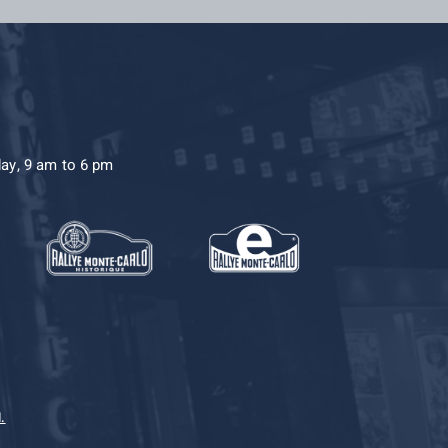
day, 9 am to 6 pm
.