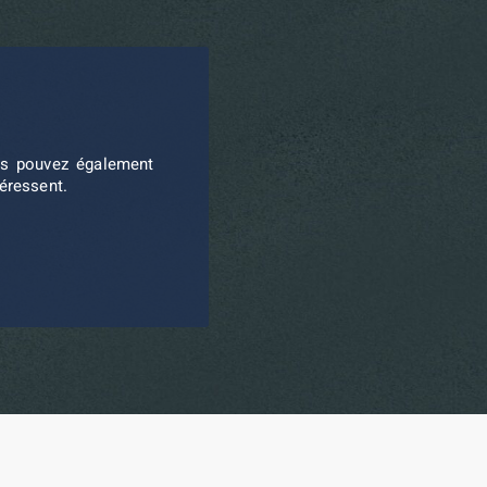
ous pouvez également
téressent.