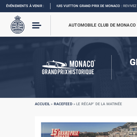
ÉVÉNEMENTS À VENIR :
FORMULA 1 LOUIS VUITTON GRAND PRIX DE MONACO :
REVIVEZ L’ÉVÈNEME
AUTOMOBILE CLUB DE MONACO
G
ACCUEIL
»
RACEFEED
»
LE RÉCAP’ DE LA MATINÉE