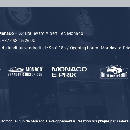
 Monaco
– 23 Boulevard Albert 1er, Monaco
: +377 93 15 26 00
: du lundi au vendredi, de 9h à 18h / Opening hours: Monday to Fri
Automobile Club de Monaco.
Développement & Création Graphique par Federall