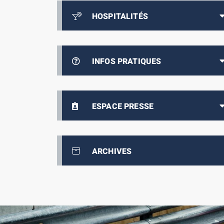
HOSPITALITÉS
INFOS PRATIQUES
ESPACE PRESSE
ARCHIVES