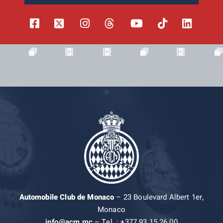
Automobile Club de Monaco
– 23 Boulevard Albert 1er,
Monaco
info@acm.mc
– Tel. : +377 93 15 26 00