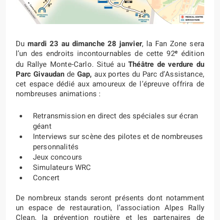
Du
mardi 23 au dimanche 28 janvier
, la Fan Zone sera
e
l’un des endroits incontournables de cette 92
édition
du Rallye Monte-Carlo. Situé au
Théâtre de verdure du
Parc Givaudan
de
Gap,
aux portes du Parc d’Assistance,
cet espace dédié aux amoureux de l’épreuve offrira de
nombreuses animations :
Retransmission en direct des spéciales sur écran
géant
Interviews sur scène des pilotes et de nombreuses
personnalités
Jeux concours
Simulateurs WRC
Concert
De nombreux stands seront présents dont notamment
un espace de restauration, l’association Alpes Rally
Clean, la prévention routière et les partenaires de