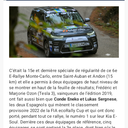
C’était la 15e et dernière spéciale de régularité de ce 6e
E-Rallye Monte-Carlo, entre Saint-Auban et Andon (15
km) et elle a permis à deux équipages de haut niveau de
se montrer en haut de la feuille de résultats; Frédéric et
Marjorie Ozon (Tesla 3), vainqueurs de l’édition 2019,
ont fait aussi bien que
Conde Eneko et Lukas Sergnese
,
les deux Espagnols qui mènent le classement
provisoire 2022 de la FIA ecoRally Cup et qui ont donc
porté, pendant tout ce rallye, le numéro 1 sur leur Kia E-
Soul. Derrière ces deux équipages de référence, cinq
équipages se sont partagé la 3e place, dont bien sûr le