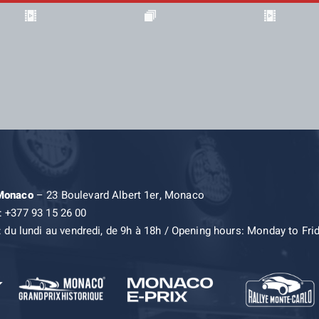
 Monaco
– 23 Boulevard Albert 1er, Monaco
: +377 93 15 26 00
: du lundi au vendredi, de 9h à 18h / Opening hours: Monday to Fri