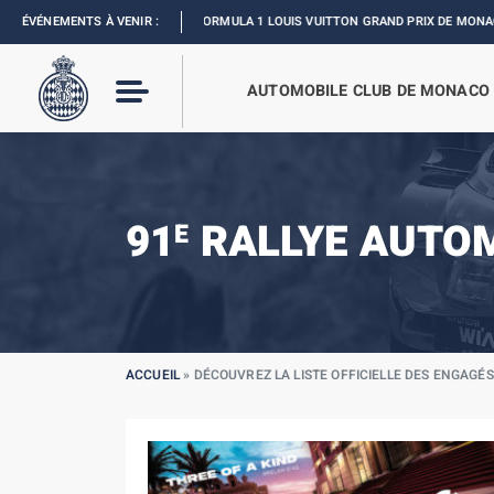
ÉVÉNEMENTS À VENIR :
FORMULA 1 LOUIS VUITTON GRAND PRIX DE MONACO :
REVIVEZ
AUTOMOBILE CLUB DE MONACO
91
RALLYE AUTO
E
ACCUEIL
»
DÉCOUVREZ LA LISTE OFFICIELLE DES ENGAGÉS