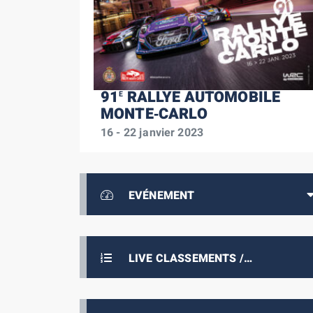
91
RALLYE AUTOMOBILE
E
MONTE‑CARLO
16 - 22 janvier 2023
EVÉNEMENT
LIVE CLASSEMENTS /
RÉSULTATS