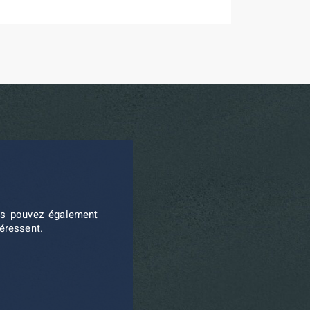
ous pouvez également
téressent.