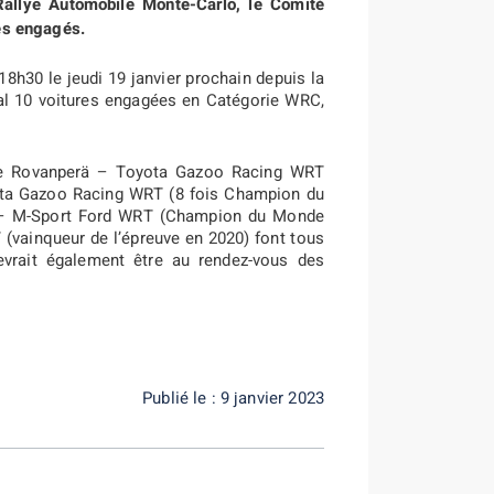
allye Automobile Monte-Carlo, le Comité
des engagés.
 18h30 le jeudi 19 janvier prochain depuis la
l 10 voitures engagées en Catégorie WRC,
alle Rovanperä – Toyota Gazoo Racing WRT
ta Gazoo Racing WRT (8 fois Champion du
k – M-Sport Ford WRT (Champion du Monde
 (vainqueur de l’épreuve en 2020) font tous
evrait également être au rendez-vous des
Publié le : 9 janvier 2023