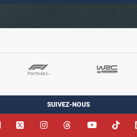
SUIVEZ-NOUS