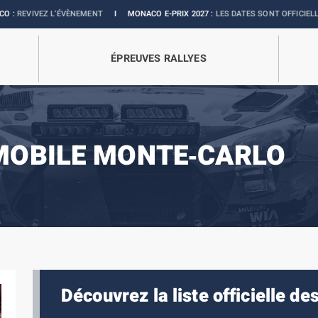
 L’ÉVÈNEMENT
I
MONACO E-PRIX 2027 :
LES DATES SONT OFFICIELLES
I
BOUT
ÉPREUVES RALLYES
MOBILE MONTE‑CARLO
Découvrez la liste officielle d